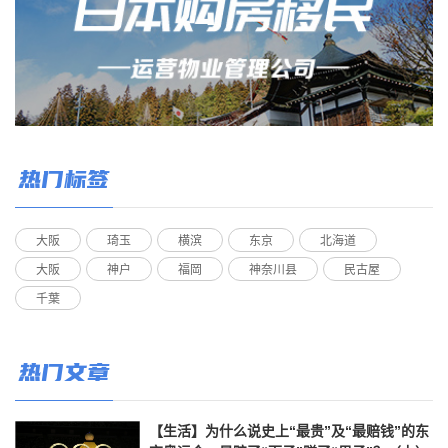
热门标签
大阪
琦玉
横滨
东京
北海道
大阪
神户
福岡
神奈川县
民古屋
千葉
热门文章
【生活】为什么说史上“最贵”及“最赔钱”的东