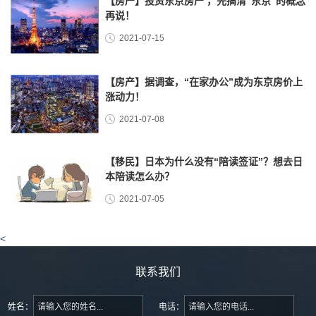
【房产】投资东京房产 ，先搞清“东京”的概念
再说！
2021-07-15
【房产】据调查，“在家办公”成为东京房价上
涨动力！
2021-07-08
【移民】日本为什么没有“陪读签证”？想去日
本陪读怎么办？
2021-07-05
<
联系我们
姓名：
电话：