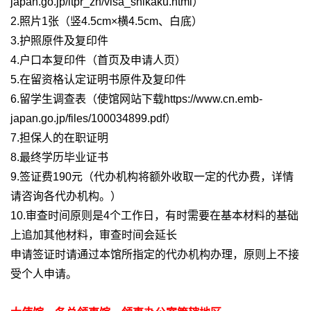
japan.go.jp/itpr_zh/visa_shikaku.html）
2.照片1张（竖4.5cm×横4.5cm、白底）
3.护照原件及复印件
4.户口本复印件（首页及申请人页）
5.在留资格认定证明书原件及复印件
6.留学生调查表（使馆网站下载https://www.cn.emb-
japan.go.jp/files/100034899.pdf）
7.担保人的在职证明
8.最终学历毕业证书
9.签证费190元（代办机构将额外收取一定的代办费，详情
请咨询各代办机构。）
10.审查时间原则是4个工作日，有时需要在基本材料的基础
上追加其他材料，审查时间会延长
申请签证时请通过本馆所指定的代办机构办理，原则上不接
受个人申请。