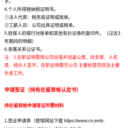
字。
4.个人所得税纳税证明书。
①法人代表：税务局证明或税单。
②工薪人员：公司出具证明或税单。
5.担保人的银行对账单和其他有价证券的复印件。（过去3
年期间的明细）
6.亲属关系公证书。
注：2.在职证明需用公司信笺并加盖公章、财务章、人名
章、经办人签字。在职证明需写公司 主要经营项目及主要
负责工作。
申请签证（持有在留资格认定书）
持在留资格申请签证所需材料
1.签证申请表（使馆网站下载 https://www.cn.emb-