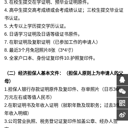
3. 在校生提交在学证明、预毕业证明原件。
4. 高中生提交高考成绩或会考成绩认证；三校生提交毕业证
书认证。
5. 大专以上学历提交学历认证。
6. 日语学习证明及日语等级证书原件。
7. 在职证明及复职证明（已参加工作的申请人）
8. 最近3个月免冠照片8张（3*4寸）
9. 全家户口本、身份证复印件10.护照复印件。
（二）经济担保人基本文件：（担保人原则上为申请人的父
母）
1.担保人银行存款证明原件及复印件、存单照片（日币360
万元左右或等值人民币）
2.在职证明书及年收入证明（就职年数及现职务；过去3年
年收入明细）
3.公司营业执照、税务登记证复印件加盖公章、经办人签