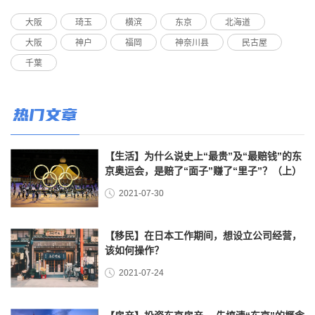
大阪
琦玉
横滨
东京
北海道
大阪
神户
福岡
神奈川县
民古屋
千葉
热门文章
【生活】为什么说史上“最贵”及“最赔钱”的东
京奥运会，是赔了“面子”赚了“里子”？（上）
2021-07-30
【移民】在日本工作期间，想设立公司经营，
该如何操作？
2021-07-24