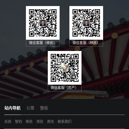
微信客服（移民）
微信客服（移民）
微信客服（房产）
站内导航
公寓
整栋
买房
智钧
移民
项目
资讯
联系我们