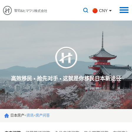
CNY
高效移民 • 抢先对手 • 这就是你移民日本新途径
日本房产
<
资讯
<
房产问答