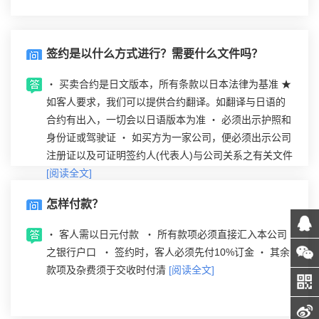
签约是以什么方式进行？需要什么文件吗？
‧ 买卖合约是日文版本，所有条款以日本法律为基准 ★
如客人要求，我们可以提供合约翻译。如翻译与日语的
合约有出入，一切会以日语版本为准 ‧ 必须出示护照和
身份证或驾驶证 ‧ 如买方为一家公司，便必须出示公司
注册证以及可证明签约人(代表人)与公司关系之有关文件
[阅读全文]
怎样付款？
‧ 客人需以日元付款 ‧ 所有款项必须直接汇入本公司
之银行户口 ‧ 签约时，客人必须先付10%订金 ‧ 其余
款项及杂费须于交收时付清
[阅读全文]