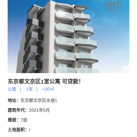
东京都文京区1室公寓 可贷款！
公寓
|
1室
|
<30㎡
地址：
东京都文京区水道1
建筑年代：
2021年5月
楼层：
7层
土地面积：
/