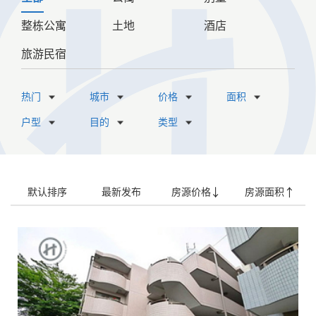
整栋公寓
土地
酒店
旅游民宿
热门
城市
价格
面积
户型
目的
类型
默认排序
最新发布
房源价格
房源面积