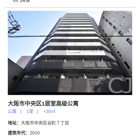
热门房源
大阪市中央区1居室高级公寓
公寓
|
1室
|
<30㎡
地址：
大阪市中央区谷町７丁目
建筑年代：
2010