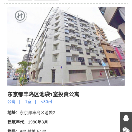
东京都丰岛区池袋1室投资公寓
公寓
|
1室
|
<30㎡
地址：
东京都丰岛区池袋2
建筑年代：
1986年3月
楼层：
9层 付地下1层