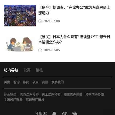
【房产】据调查，“在家办公”成为东京房价上
涨动力！
2021-07-08
【移民】日本为什么没有“陪读签证”？想去日
本陪读怎么办？
2021-07-05
站内导航
公寓
整栋
买房
智钧
移民
项目
资讯
联系我们
城市链接：
东京房产投资
日本房产投资
横滨房产投资
埼玉房产投资
千葉房产投资
京都房产投资
分享到：