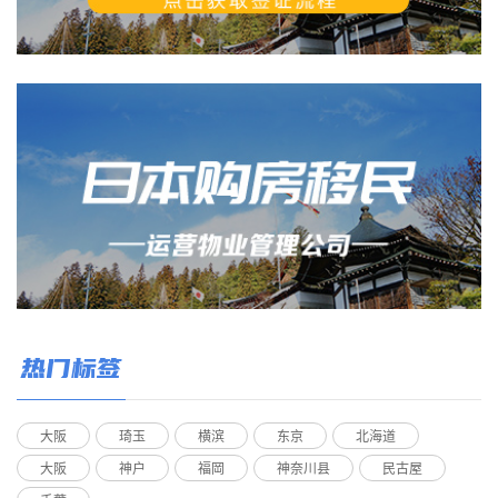
热门标签
大阪
琦玉
横滨
东京
北海道
大阪
神户
福岡
神奈川县
民古屋