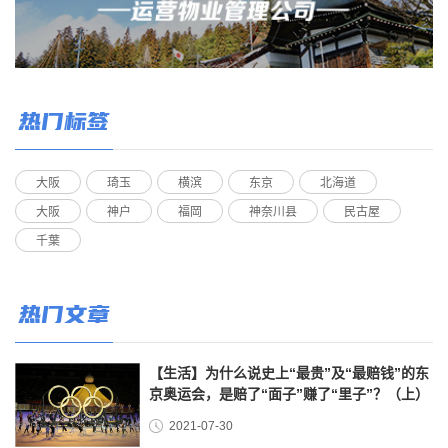
热门标签
大阪
琦玉
横滨
东京
北海道
大阪
神户
福岡
神奈川县
民古屋
千葉
热门文章
【生活】为什么说史上“最贵”及“最赔钱”的东
京奥运会，是赔了“面子”赚了“里子”？（上）
2021-07-30