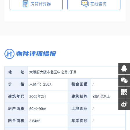
房贷计算器
在线咨询
物件详细情报
大阪府大阪市北区中之島3丁目
地址
人民币：256万
/
价格
租金回报
2005年2月
钢筋混泥土
建筑年代
建筑结构
60㎡~90㎡
/
房产面积
土地面积
3.84m²
/
阳台面积
车库面积