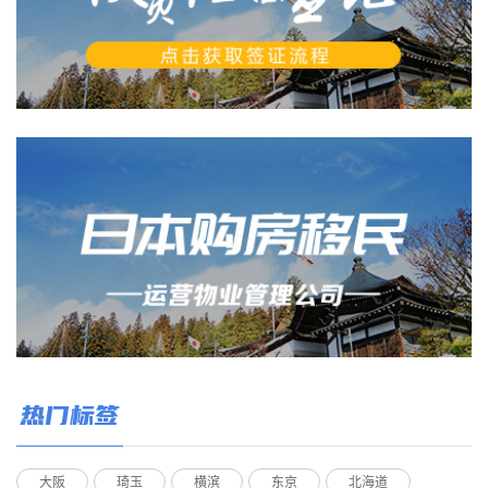
热门标签
大阪
琦玉
横滨
东京
北海道