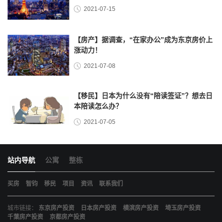
2021-07-15
【房产】据调查，“在家办公”成为东京房价上
涨动力！
2021-07-08
【移民】日本为什么没有“陪读签证”？想去日
本陪读怎么办？
2021-07-05
站内导航
公寓
整栋
买房
智钧
移民
项目
资讯
联系我们
城市链接：
东京房产投资
日本房产投资
横滨房产投资
埼玉房产投资
千葉房产投资
京都房产投资