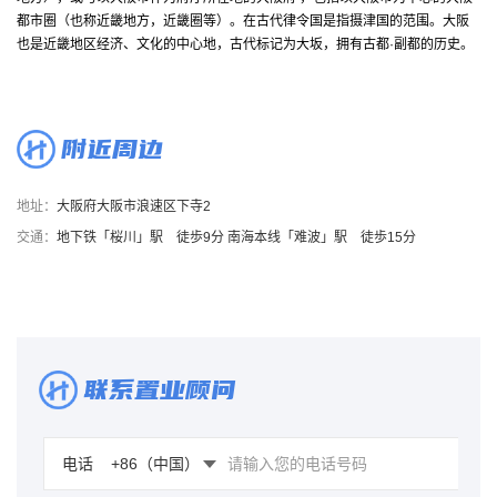
都市圈（也称近畿地方，近畿圈等）。在古代律令国是指摄津国的范围。大阪
也是近畿地区经济、文化的中心地，古代标记为大坂，拥有古都·副都的历史。
附近周边
地址：
大阪府大阪市浪速区下寺2
交通：
地下铁「桜川」駅 徒歩9分 南海本线「难波」駅 徒歩15分
联系置业顾问
电话