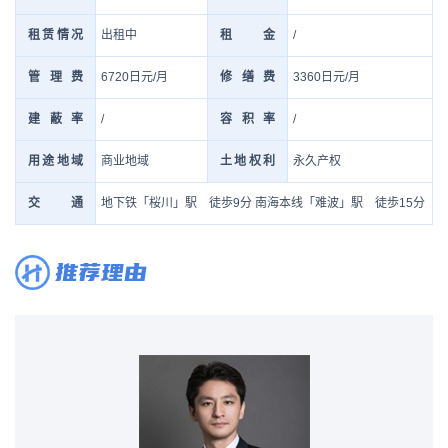
出租中
/
租赁情况
租金
6720日元/月
3360日元/月
管理费
修缮费
/
/
建蔽率
容积率
商业地域
永久产权
用途地域
土地权利
地下铁「桜川」駅 徒歩9分 南海本线「难波」駅 徒歩15分
交通
推荐理由