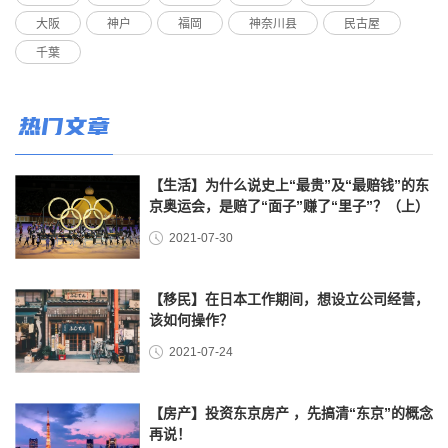
大阪
神户
福岡
神奈川县
民古屋
千葉
热门文章
【生活】为什么说史上“最贵”及“最赔钱”的东
京奥运会，是赔了“面子”赚了“里子”？（上）
2021-07-30
【移民】在日本工作期间，想设立公司经营，
该如何操作？
2021-07-24
【房产】投资东京房产 ，先搞清“东京”的概念
再说！