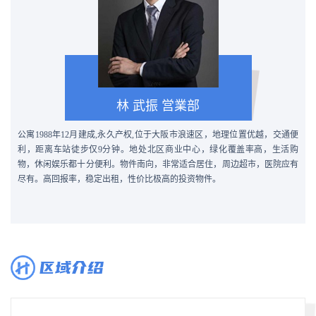
林 武振
営業部
公寓
198
8
年
12月建成,永久产权,位于大阪市浪速区，地理位置优越，交通便
利，距离车
站徒步仅
9分钟。地处北区商业中心，绿化覆盖率高，生活购
物，休闲娱乐都十分便利。
物件
南向，非常适合居住，周边超市，医院应有
尽有。高回报率，稳定出租，性价比极高的投资物件。
区域介绍