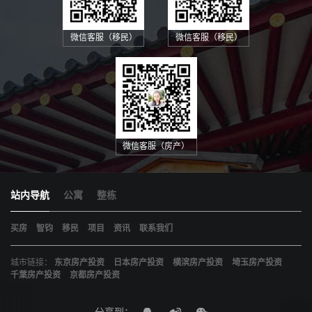
微信客服（移民）
微信客服（移民）
微信客服（房产）
站内导航
公寓
整栋
买房
智钧
移民
项目
资讯
联系我们
城市链接：
东京房产投资
日本房产投资
横滨房产投资
埼玉房产投资
千葉房产投资
京都房产投资