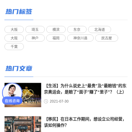
热门标签
大阪
琦玉
横滨
东京
北海道
大阪
神户
福岡
神奈川县
民古屋
千葉
热门文章
【生活】为什么说史上“最贵”及“最赔钱”的东
京奥运会，是赔了“面子”赚了“里子”？（上）
2021-07-30
【移民】在日本工作期间，想设立公司经营，
该如何操作？