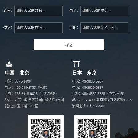
姓名：
电话：
微信：
目的：
中国 北京
日本 东京
电话：8275-1608
电话：03-3830-0907
电话：400-898-2757（免费）
电话：03-3830-0917
手机：133-3118-9026（手机/微信）
手机：080-6880-6788（中文/日语）
地址：北京市朝阳区建国门外大街1号国
地址：112-0004
東京都文京区後楽1-1-5
贸
大厦1座11层1118室
後楽園サイトビル501